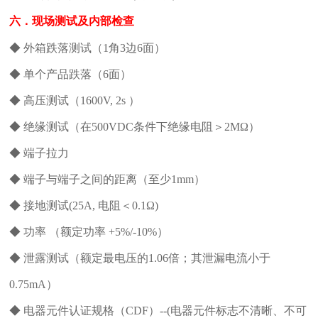
六．现场测试及内部检查
◆ 外箱跌落测试（1角3边6面）
◆ 单个产品跌落（6面）
◆ 高压测试（1600V, 2s ）
◆ 绝缘测试（在500VDC条件下绝缘电阻＞2MΩ）
◆ 端子拉力
◆ 端子与端子之间的距离（至少1mm）
◆ 接地测试(25A, 电阻＜0.1Ω)
◆ 功率 （额定功率 +5%/-10%）
◆ 泄露测试（额定最电压的1.06倍；其泄漏电流小于
0.75mA）
◆ 电器元件认证规格（CDF）--(电器元件标志不清晰、不可