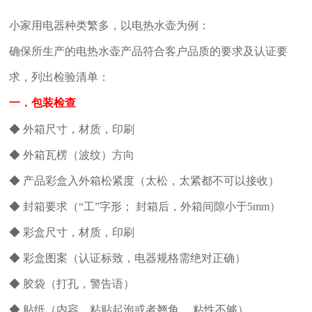
小家用电器种类繁多，以电热水壶为例：
确保所生产的电热水壶产品符合客户品质的要求及认证要
求，列出检验清单：
一．包装检查
◆ 外箱尺寸，材质，印刷
◆ 外箱瓦楞（波纹）方向
◆ 产品彩盒入外箱松紧度（太松，太紧都不可以接收）
◆ 封箱要求（“工”字形； 封箱后，外箱间隙小于5mm）
◆ 彩盒尺寸，材质，印刷
◆ 彩盒图案（认证标致，电器规格需绝对正确）
◆ 胶袋（打孔，警告语）
◆ 贴纸（内容，粘贴起泡或者翘角， 粘性不够）