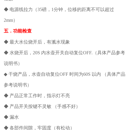
◆ 电源线拉力（35磅，1分钟，位移的距离不可以超过
2mm）
五．功能检查
◆ 最大水位烧开后，有溅水现象
◆ 水烧开后，20S 内水壶开关自动复位OFF.（具体产品参考
说明书）
◆ 干烧产品，水壶自动复位OFF 时间为60S 以内 （具体产品
参考说明书）
◆ 产品正常工作时，指示灯不亮
◆ 产品开关按键不灵敏 （手感不好）
◆ 漏水
◆ 各部件间隙，牢固度（有松动）